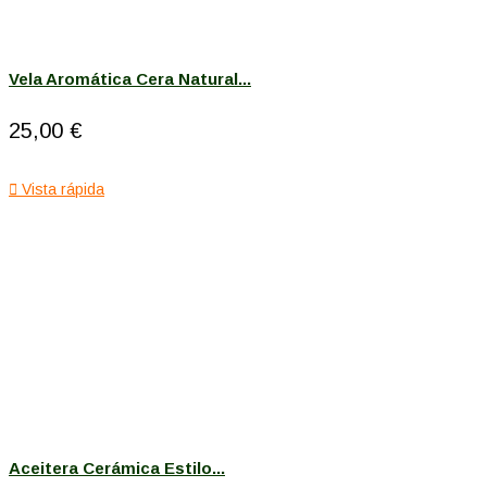
Vela Aromática Cera Natural...
25,00 €

Vista rápida
Aceitera Cerámica Estilo...