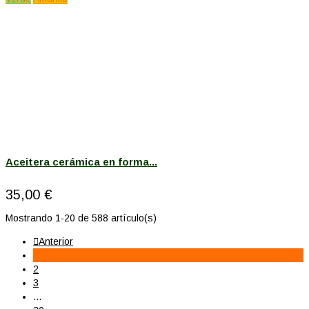
Aceitera cerámica en forma...
35,00 €
Mostrando 1-20 de 588 artículo(s)

Anterior
1
2
3
…