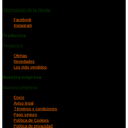
eclecticadeco@hotmail.com
Información de la tienda
Facebook
Instagram
Productos
Productos


Ofertas
Novedades
Los más vendidos
Nuestra empresa
Nuestra empresa


Envío
Aviso legal
Términos y condiciones
Pago seguro
Política de Cookies
Política de privacidad