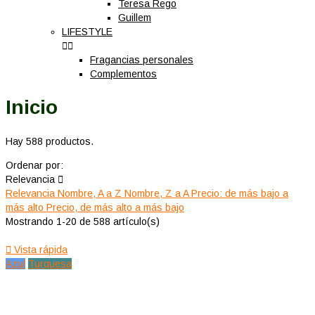
Teresa Rego
Guillem
LIFESTYLE


Fragancias personales
Complementos
Inicio
Hay 588 productos.
Ordenar por:
Relevancia

Relevancia
Nombre, A a Z
Nombre, Z a A
Precio: de más bajo a
más alto
Precio, de más alto a más bajo
Mostrando 1-20 de 588 artículo(s)

Vista rápida
Azul
Turquesa