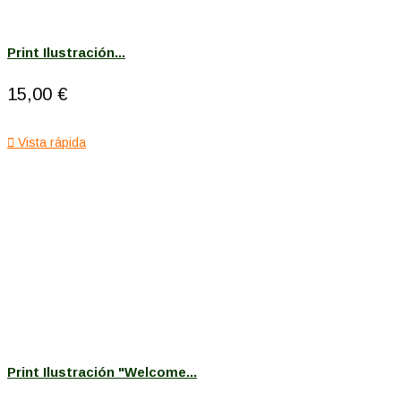
Print Ilustración...
15,00 €

Vista rápida
Print Ilustración "Welcome...