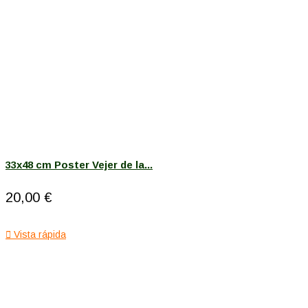
33x48 cm Poster Vejer de la...
20,00 €

Vista rápida