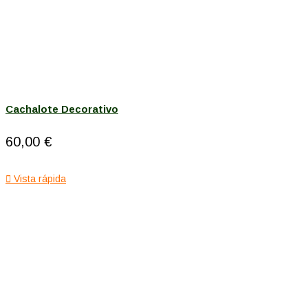
Cachalote Decorativo
60,00 €

Vista rápida