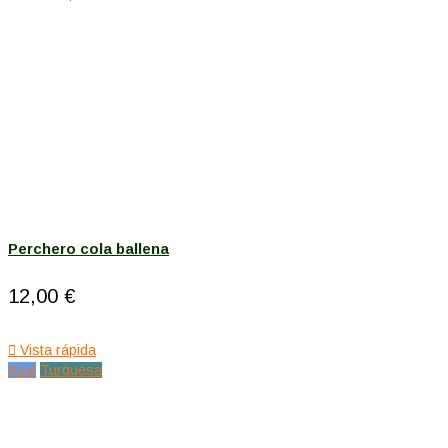
Perchero cola ballena
12,00 €

Vista rápida
Azul
Turquesa