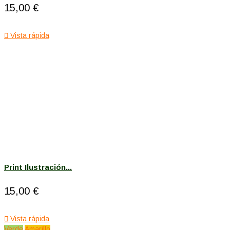
15,00 €

Vista rápida
Print Ilustración...
15,00 €

Vista rápida
Verde
Amarillo