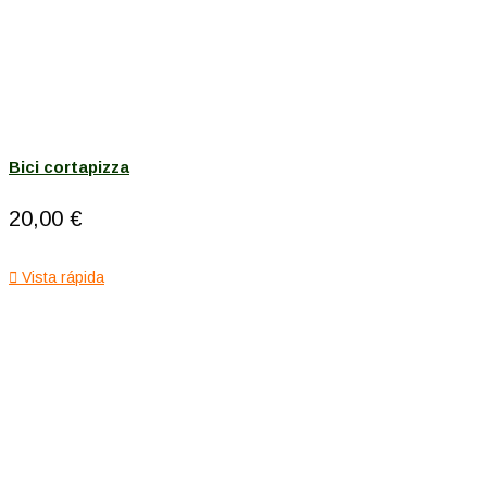
Bici cortapizza
20,00 €

Vista rápida