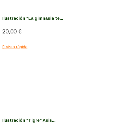
Ilustración "La gimnasia te...
20,00 €

Vista rápida
Ilustración "Tigre" Asis...