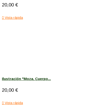
20,00 €

Vista rápida
Ilustración "Moza. Cuerpo...
20,00 €

Vista rápida