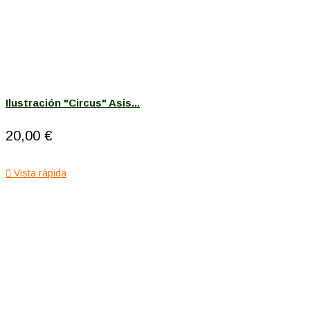
Ilustración "Circus" Asis...
20,00 €

Vista rápida