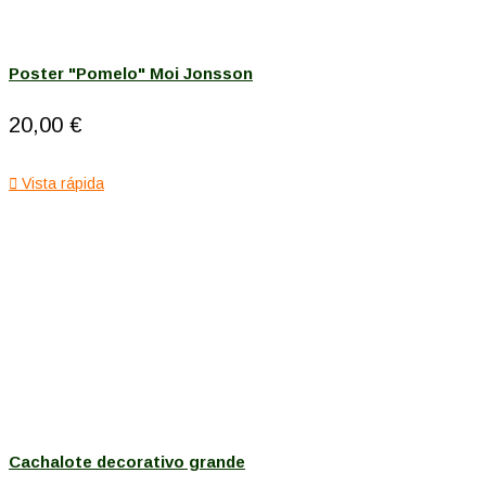
Poster "Pomelo" Moi Jonsson
20,00 €

Vista rápida
Cachalote decorativo grande