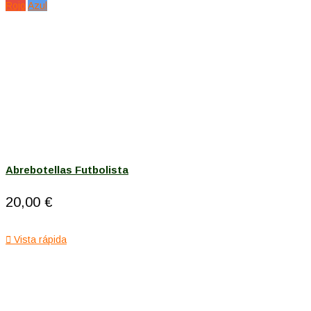
Rojo
Azul
Abrebotellas Futbolista
20,00 €

Vista rápida