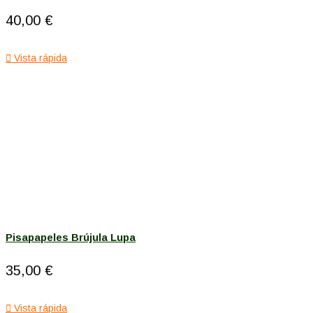
40,00 €

Vista rápida
Pisapapeles Brújula Lupa
35,00 €

Vista rápida