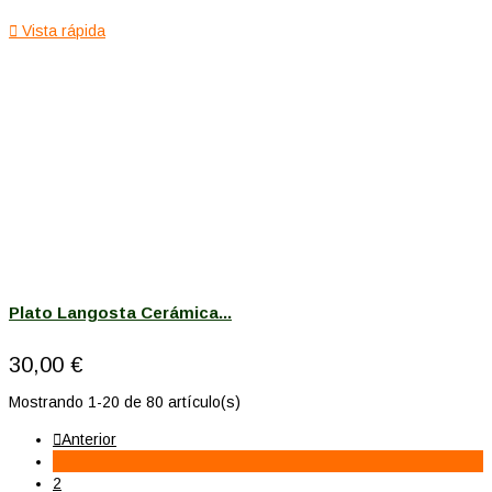

Vista rápida
Plato Langosta Cerámica...
30,00 €
Mostrando 1-20 de 80 artículo(s)

Anterior
1
2