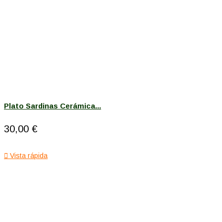
Plato Sardinas Cerámica...
30,00 €

Vista rápida