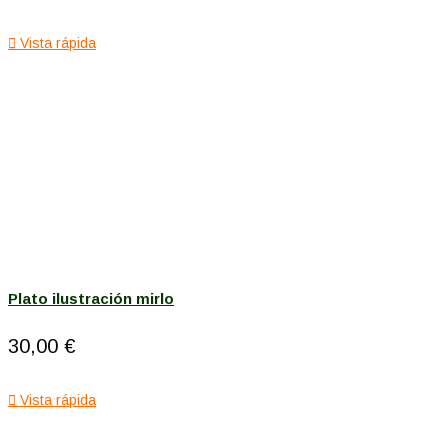

Vista rápida
Plato ilustración mirlo
30,00 €

Vista rápida