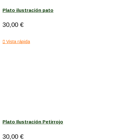
Plato ilustración pato
30,00 €

Vista rápida
Plato Ilustración Petirrojo
30,00 €