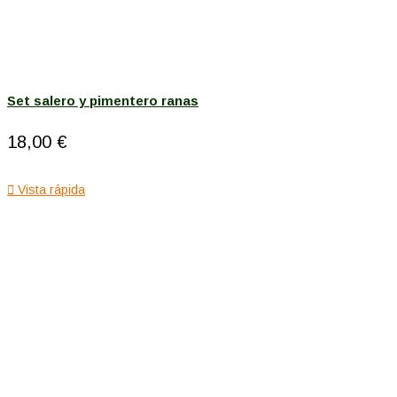
Set salero y pimentero ranas
18,00 €

Vista rápida