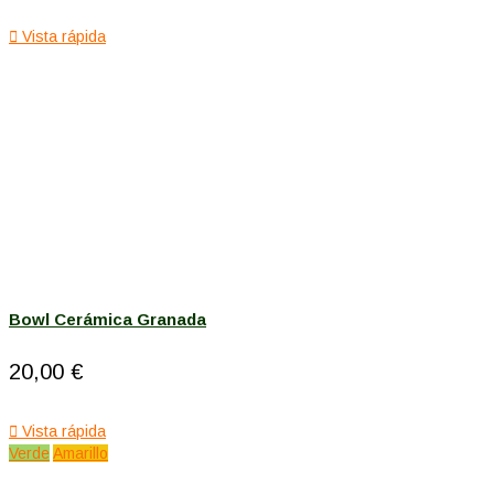

Vista rápida
Bowl Cerámica Granada
20,00 €

Vista rápida
Verde
Amarillo