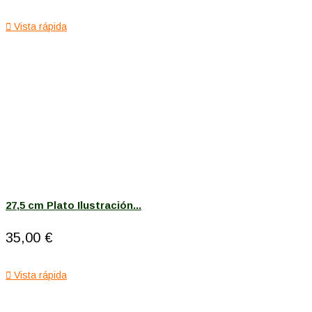

Vista rápida
27,5 cm Plato Ilustración...
35,00 €

Vista rápida