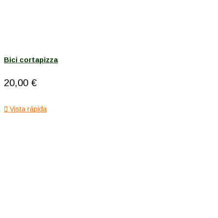
Bici cortapizza
20,00 €

Vista rápida