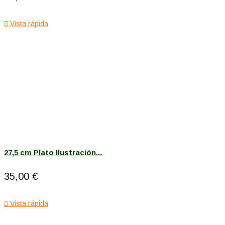

Vista rápida
27,5 cm Plato Ilustración...
35,00 €

Vista rápida