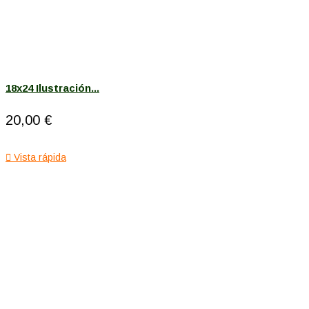
18x24 Ilustración...
20,00 €

Vista rápida