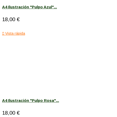
A4 Ilustración "Pulpo Azul"...
18,00 €

Vista rápida
A4 Ilustración "Pulpo Rosa"...
18,00 €