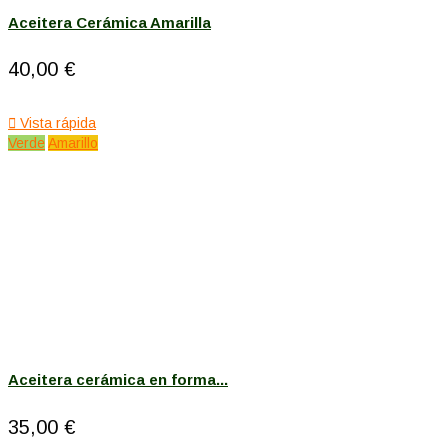
Aceitera Cerámica Amarilla
40,00 €

Vista rápida
Verde
Amarillo
Aceitera cerámica en forma...
35,00 €