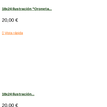
18x24 Ilustración "Oroneta...
20,00 €

Vista rápida
18x24 Ilustración...
20,00 €