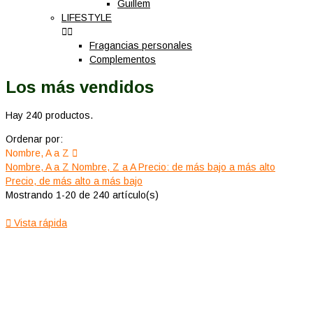
Guillem
LIFESTYLE


Fragancias personales
Complementos
Los más vendidos
Hay 240 productos.
Ordenar por:
Nombre, A a Z

Nombre, A a Z
Nombre, Z a A
Precio: de más bajo a más alto
Precio, de más alto a más bajo
Mostrando 1-20 de 240 artículo(s)

Vista rápida