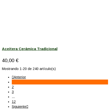
Aceitera Cerámica Tradicional
40,00 €
Mostrando 1-20 de 240 artículo(s)

Anterior
1
2
3
…
12
Siguiente
