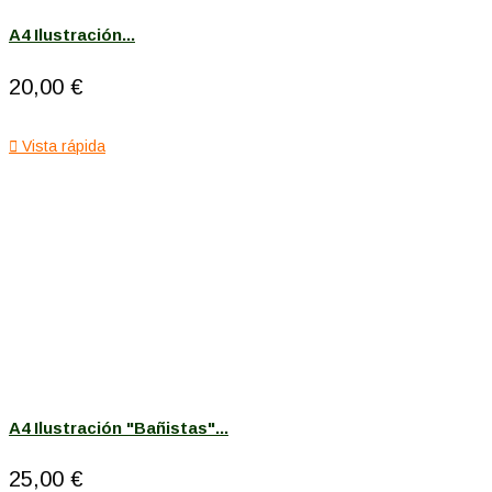
A4 Ilustración...
20,00 €

Vista rápida
A4 Ilustración "Bañistas"...
25,00 €