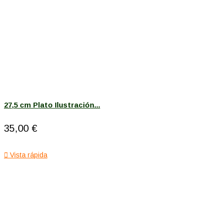
27,5 cm Plato Ilustración...
35,00 €

Vista rápida