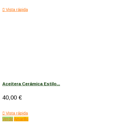

Vista rápida
Aceitera Cerámica Estilo...
40,00 €

Vista rápida
Verde
Amarillo