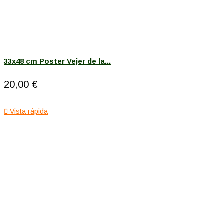
33x48 cm Poster Vejer de la...
20,00 €

Vista rápida