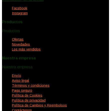
Facebook
Instagram
Productos
Productos


Ofertas
Novedades
Los más vendidos
Nuestra empresa
Nuestra empresa


Envío
Aviso legal
Términos y condiciones
Pago seguro
Política de Cookies
Política de privacidad
Política de Cambios y Reembolsos
Contáctenos