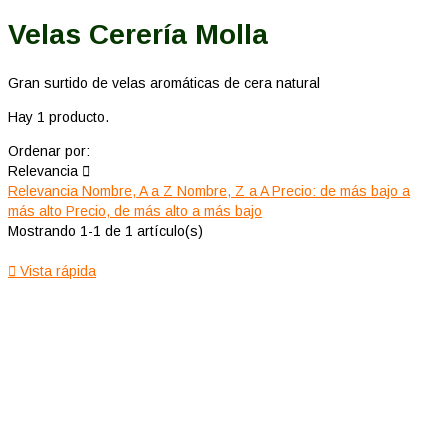
Velas Cerería Molla
Gran surtido de velas aromáticas de cera natural
Hay 1 producto.
Ordenar por:
Relevancia

Relevancia
Nombre, A a Z
Nombre, Z a A
Precio: de más bajo a
más alto
Precio, de más alto a más bajo
Mostrando 1-1 de 1 artículo(s)

Vista rápida