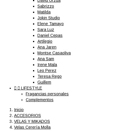
David Urzua
Sabrizzo
Matilda
Jokin Studio
Elene Tamayo
Sara Luz
Daniel Cepas
Artilegio
Ana Jaren
Montse Casaoliva
Ana Sam
Irene Mala
Leo Perez
Teresa Rego
Guillem


LIFESTYLE
Fragancias personales
Complementos
Inicio
ACCESORIOS
VELAS Y MIKADOS
Velas Cerería Molla