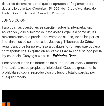
de 21 de diciembre, por el que se aprueba el Reglamento de
desarrollo de la Ley Orgánica 15/1999, de 13 de diciembre, de
Protección de Datos de Carácter Personal.
JURISDICCIÓN
Para cuantas cuestiones se susciten sobre la interpretación,
aplicación y cumplimiento de este Aviso Legal, así como de las
reclamaciones que puedan derivarse de su uso, todos las partes
intervinientes se someten a los Jueces y Tribunales de
Cádiz
,
renunciando de forma expresa a cualquier otro fuero que pudiera
corresponderles. Legislación aplicable El Aviso Legal se rige por la
ley española. Copyright © 2015 –
Ecléctica Deco
Reservados todos los derechos de autor por las leyes y tratados
internacionales de propiedad intelectual. Queda expresamente
prohibida su copia, reproducción o difusión, total o parcial, por
cualquier medio.
Subscribe to the Cutler mailing list to receive updates on new
arrivals, special offers and other discount information.