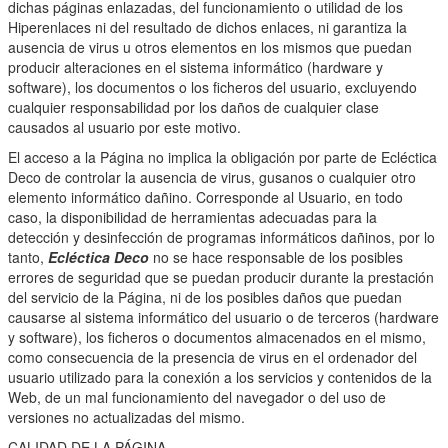
dichas páginas enlazadas, del funcionamiento o utilidad de los
Hiperenlaces ni del resultado de dichos enlaces, ni garantiza la
ausencia de virus u otros elementos en los mismos que puedan
producir alteraciones en el sistema informático (hardware y
software), los documentos o los ficheros del usuario, excluyendo
cualquier responsabilidad por los daños de cualquier clase
causados al usuario por este motivo.
El acceso a la Página no implica la obligación por parte de Ecléctica
Deco
de controlar la ausencia de virus, gusanos o cualquier otro
elemento informático dañino. Corresponde al Usuario, en todo
caso, la disponibilidad de herramientas adecuadas para la
detección y desinfección de programas informáticos dañinos, por lo
tanto,
Ecléctica Deco
no se hace responsable de los posibles
errores de seguridad que se puedan producir durante la prestación
del servicio de la Página, ni de los posibles daños que puedan
causarse al sistema informático del usuario o de terceros (hardware
y software), los ficheros o documentos almacenados en el mismo,
como consecuencia de la presencia de virus en el ordenador del
usuario utilizado para la conexión a los servicios y contenidos de la
Web, de un mal funcionamiento del navegador o del uso de
versiones no actualizadas del mismo.
CALIDAD DE LA PÁGINA