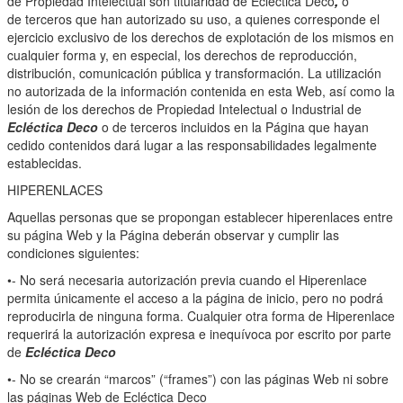
de Propiedad Intelectual son titularidad de Ecléctica Deco
,
o
de terceros que han autorizado su uso, a quienes corresponde el
ejercicio exclusivo de los derechos de explotación de los mismos en
cualquier forma y, en especial, los derechos de reproducción,
distribución, comunicación pública y transformación. La utilización
no autorizada de la información contenida en esta Web, así como la
lesión de los derechos de Propiedad Intelectual o Industrial de
Ecléctica Deco
o de terceros incluidos en la Página que hayan
cedido contenidos dará lugar a las responsabilidades legalmente
establecidas.
HIPERENLACES
Aquellas personas que se propongan establecer hiperenlaces entre
su página Web y la Página deberán observar y cumplir las
condiciones siguientes:
•- No será necesaria autorización previa cuando el Hiperenlace
permita únicamente el acceso a la página de inicio, pero no podrá
reproducirla de ninguna forma. Cualquier otra forma de Hiperenlace
requerirá la autorización expresa e inequívoca por escrito por parte
de
Ecléctica Deco
•- No se crearán “marcos” (“frames”) con las páginas Web ni sobre
las páginas Web de Ecléctica Deco