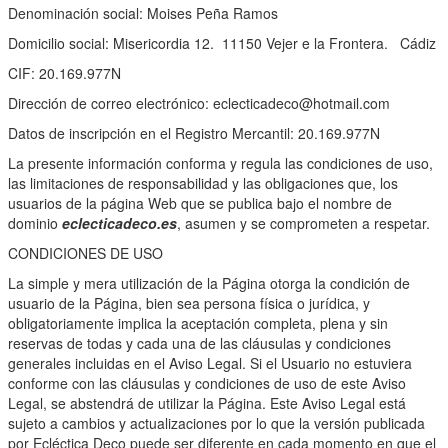
Denominación social: Moises Peña Ramos
Domicilio social: Misericordia 12. 11150 Vejer e la Frontera. Cádiz
CIF: 20.169.977N
Dirección de correo electrónico: eclecticadeco@hotmail.com
Datos de inscripción en el Registro Mercantil: 20.169.977N
La presente información conforma y regula las condiciones de uso,
las limitaciones de responsabilidad y las obligaciones que, los
usuarios de la página Web que se publica bajo el nombre de
dominio
eclecticadeco.es
, asumen y se comprometen a respetar.
CONDICIONES DE USO
La simple y mera utilización de la Página otorga la condición de
usuario de la Página, bien sea persona física o jurídica, y
obligatoriamente implica la aceptación completa, plena y sin
reservas de todas y cada una de las cláusulas y condiciones
generales incluidas en el Aviso Legal. Si el Usuario no estuviera
conforme con las cláusulas y condiciones de uso de este Aviso
Legal, se abstendrá de utilizar la Página. Este Aviso Legal está
sujeto a cambios y actualizaciones por lo que la versión publicada
por Ecléctica Deco puede ser diferente en cada momento en que el