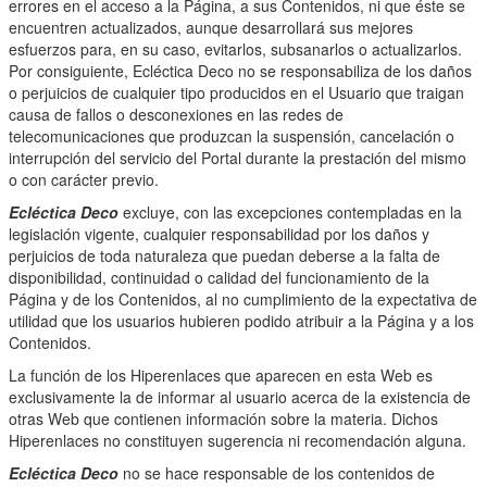
errores en el acceso a la Página, a sus Contenidos, ni que éste se
encuentren actualizados, aunque desarrollará sus mejores
esfuerzos para, en su caso, evitarlos, subsanarlos o actualizarlos.
Por consiguiente, Ecléctica Deco no se responsabiliza de los daños
o perjuicios de cualquier tipo producidos en el Usuario que traigan
causa de fallos o desconexiones en las redes de
telecomunicaciones que produzcan la suspensión, cancelación o
interrupción del servicio del Portal durante la prestación del mismo
o con carácter previo.
Ecléctica Deco
excluye, con las excepciones contempladas en la
legislación vigente, cualquier responsabilidad por los daños y
perjuicios de toda naturaleza que puedan deberse a la falta de
disponibilidad, continuidad o calidad del funcionamiento de la
Página y de los Contenidos, al no cumplimiento de la expectativa de
utilidad que los usuarios hubieren podido atribuir a la Página y a los
Contenidos.
La función de los Hiperenlaces que aparecen en esta Web es
exclusivamente la de informar al usuario acerca de la existencia de
otras Web que contienen información sobre la materia. Dichos
Hiperenlaces no constituyen sugerencia ni recomendación alguna.
Ecléctica Deco
no se hace responsable de los contenidos de