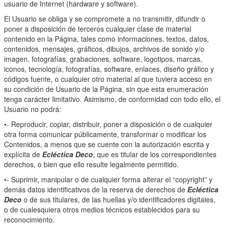
usuario de Internet (hardware y software).
El Usuario se obliga y se compromete a no transmitir, difundir o
poner a disposición de terceros cualquier clase de material
contenido en la Página, tales como informaciones, textos, datos,
contenidos, mensajes, gráficos, dibujos, archivos de sonido y/o
imagen, fotografías, grabaciones, software, logotipos, marcas,
iconos, tecnología, fotografías, software, enlaces, diseño gráfico y
códigos fuente, o cualquier otro material al que tuviera acceso en
su condición de Usuario de la Página, sin que esta enumeración
tenga carácter limitativo. Asimismo, de conformidad con todo ello, el
Usuario no podrá:
•- Reproducir, copiar, distribuir, poner a disposición o de cualquier
otra forma comunicar públicamente, transformar o modificar los
Contenidos, a menos que se cuente con la autorización escrita y
explícita de
Ecléctica Deco
, que es titular de los correspondientes
derechos, o bien que ello resulte legalmente permitido.
•- Suprimir, manipular o de cualquier forma alterar el “copyright” y
demás datos identificativos de la reserva de derechos de
Ecléctica
Deco
o de sus titulares, de las huellas y/o identificadores digitales,
o de cualesquiera otros medios técnicos establecidos para su
reconocimiento.