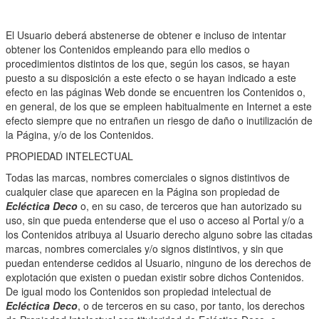
El Usuario deberá abstenerse de obtener e incluso de intentar
obtener los Contenidos empleando para ello medios o
procedimientos distintos de los que, según los casos, se hayan
puesto a su disposición a este efecto o se hayan indicado a este
efecto en las páginas Web donde se encuentren los Contenidos o,
en general, de los que se empleen habitualmente en Internet a este
efecto siempre que no entrañen un riesgo de daño o inutilización de
la Página, y/o de los Contenidos.
PROPIEDAD INTELECTUAL
Todas las marcas, nombres comerciales o signos distintivos de
cualquier clase que aparecen en la Página son propiedad de
Ecléctica Deco
o, en su caso, de terceros que han autorizado su
uso, sin que pueda entenderse que el uso o acceso al Portal y/o a
los Contenidos atribuya al Usuario derecho alguno sobre las citadas
marcas, nombres comerciales y/o signos distintivos, y sin que
puedan entenderse cedidos al Usuario, ninguno de los derechos de
explotación que existen o puedan existir sobre dichos Contenidos.
De igual modo los Contenidos son propiedad intelectual de
Ecléctica Deco
, o de terceros en su caso, por tanto, los derechos