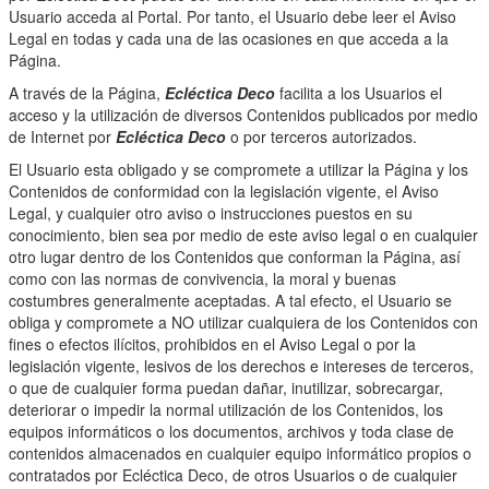
Usuario acceda al Portal. Por tanto, el Usuario debe leer el Aviso
Legal en todas y cada una de las ocasiones en que acceda a la
Página.
A través de la Página,
Ecléctica Deco
facilita a los Usuarios el
acceso y la utilización de diversos Contenidos publicados por medio
de Internet por
Ecléctica Deco
o por terceros autorizados.
El Usuario esta obligado y se compromete a utilizar la Página y los
Contenidos de conformidad con la legislación vigente, el Aviso
Legal, y cualquier otro aviso o instrucciones puestos en su
conocimiento, bien sea por medio de este aviso legal o en cualquier
otro lugar dentro de los Contenidos que conforman la Página, así
como con las normas de convivencia, la moral y buenas
costumbres generalmente aceptadas. A tal efecto, el Usuario se
obliga y compromete a NO utilizar cualquiera de los Contenidos con
fines o efectos ilícitos, prohibidos en el Aviso Legal o por la
legislación vigente, lesivos de los derechos e intereses de terceros,
o que de cualquier forma puedan dañar, inutilizar, sobrecargar,
deteriorar o impedir la normal utilización de los Contenidos, los
equipos informáticos o los documentos, archivos y toda clase de
contenidos almacenados en cualquier equipo informático propios o
contratados por Ecléctica Deco, de otros Usuarios o de cualquier