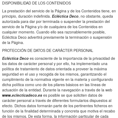
DISPONIBILIDAD DE LOS CONTENIDOS
La prestación del servicio de la Página y de los Contenidos tiene, en
principio, duración indefinida.
Ecléctica Deco
, no obstante, queda
autorizada para dar por terminada o suspender la prestación del
servicio de la Página y/o de cualquiera de los Contenidos en
cualquier momento. Cuando ello sea razonablemente posible,
Ecléctica Deco
advertirá previamente la terminación o suspensión
de la Página.
PROTECCIÓN DE DATOS DE CARÁCTER PERSONAL
Ecléctica
Deco
es consciente de la importancia de la privacidad de
los datos de carácter personal y por ello, ha implementado una
política de tratamiento de datos orientada a proveer la máxima
seguridad en el uso y recogida de los mismos, garantizando el
cumplimiento de la normativa vigente en la materia y configurando
dicha política como uno de los pilares básicos en las líneas de
actuación de la entidad. Durante la navegación a través de la web
www.
eclecticadeco.es
es posible se que soliciten datos de
carácter personal a través de diferentes formularios dispuestos al
efecto. Dichos datos formarán parte de los pertinentes ficheros en
función de la finalidad determinada y concreta que motiva el recabo
de los mismos. De esta forma, la información particular de cada