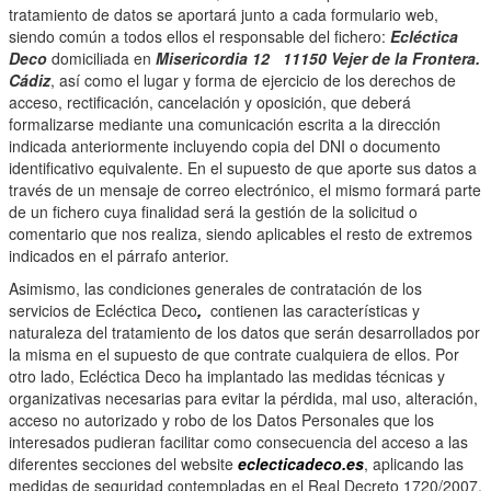
tratamiento de datos se aportará junto a cada formulario web,
siendo común a todos ellos el responsable del fichero:
Ecléctica
Deco
domiciliada en
Misericordia 12 11150 Vejer de la Frontera.
Cádiz
, así como el lugar y forma de ejercicio de los derechos de
acceso, rectificación, cancelación y oposición, que deberá
formalizarse mediante una comunicación escrita a la dirección
indicada anteriormente incluyendo copia del DNI o documento
identificativo equivalente. En el supuesto de que aporte sus datos a
través de un mensaje de correo electrónico, el mismo formará parte
de un fichero cuya finalidad será la gestión de la solicitud o
comentario que nos realiza, siendo aplicables el resto de extremos
indicados en el párrafo anterior.
Asimismo, las condiciones generales de contratación de los
servicios de Ecléctica Deco
,
contienen las características y
naturaleza del tratamiento de los datos que serán desarrollados por
la misma en el supuesto de que contrate cualquiera de ellos. Por
otro lado, Ecléctica Deco ha implantado las medidas técnicas y
organizativas necesarias para evitar la pérdida, mal uso, alteración,
acceso no autorizado y robo de los Datos Personales que los
interesados pudieran facilitar como consecuencia del acceso a las
diferentes secciones del website
eclecticadeco.es
, aplicando las
medidas de seguridad contempladas en el Real Decreto 1720/2007,