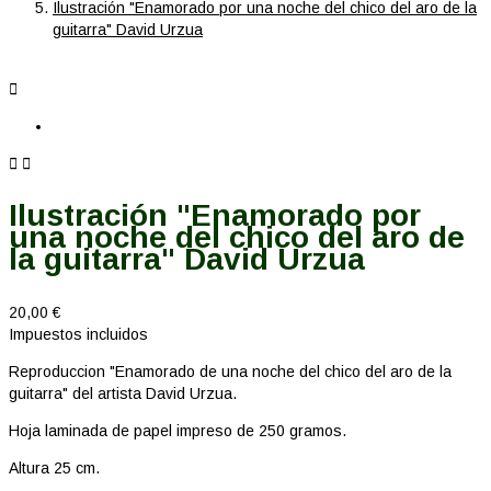
Ilustración "Enamorado por una noche del chico del aro de la
guitarra" David Urzua



Ilustración "Enamorado por
una noche del chico del aro de
la guitarra" David Urzua
20,00 €
Impuestos incluidos
Reproduccion "Enamorado de una noche del chico del aro de la
guitarra" del artista David Urzua.
Hoja laminada de papel impreso de 250 gramos.
Altura 25 cm.