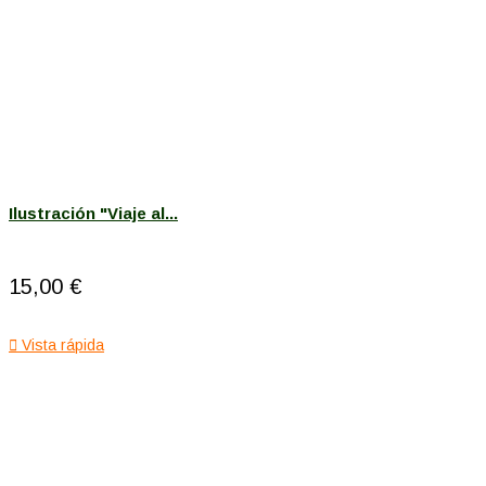
Ilustración "Viaje al...
15,00 €

Vista rápida