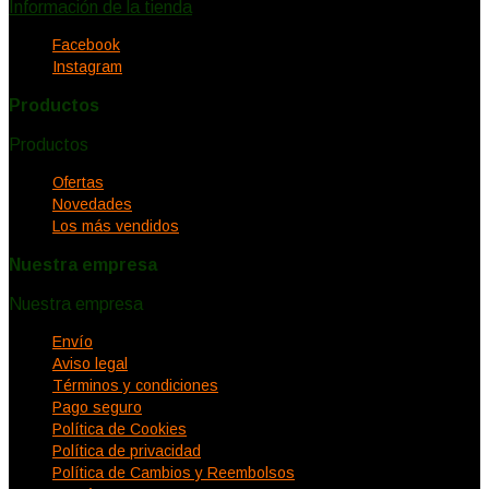
Información de la tienda
Facebook
Instagram
Productos
Productos


Ofertas
Novedades
Los más vendidos
Nuestra empresa
Nuestra empresa


Envío
Aviso legal
Términos y condiciones
Pago seguro
Política de Cookies
Política de privacidad
Política de Cambios y Reembolsos