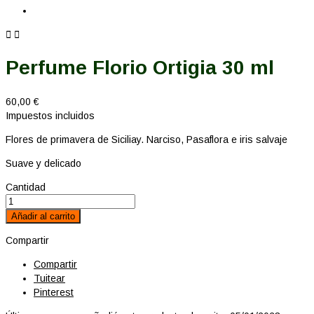


Perfume Florio Ortigia 30 ml
60,00 €
Impuestos incluidos
Flores de primavera de Siciliay. Narciso, Pasaflora e iris salvaje
Suave y delicado
Cantidad
Añadir al carrito
Compartir
Compartir
Tuitear
Pinterest