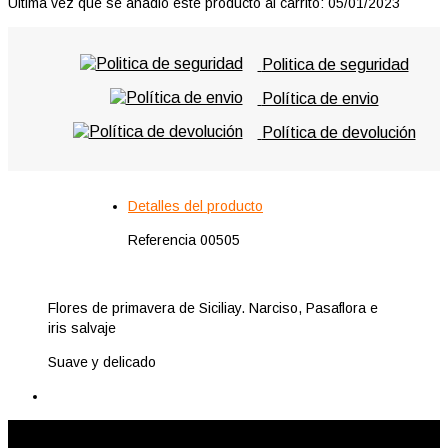
Última vez que se añadió este producto al carrito: 05/01/2023
Politica de seguridad
Política de envio
Política de devolución
Detalles del producto
Referencia
00505
Flores de primavera de Siciliay. Narciso, Pasaflora e
iris salvaje
Suave y delicado
Subscribe to the Cutler mailing list to receive updates on new