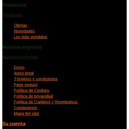
Productos
Productos


Ofertas
Novedades
Los más vendidos
Nuestra empresa
Nuestra empresa


Envío
Aviso legal
Términos y condiciones
Pago seguro
Política de Cookies
Política de privacidad
Política de Cambios y Reembolsos
Contáctenos
Mapa del sitio
Su cuenta