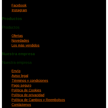
Facebook
Instagram
Productos
Productos


Ofertas
Novedades
Los más vendidos
Nuestra empresa
Nuestra empresa


Envío
Aviso legal
Términos y condiciones
Pago seguro
Política de Cookies
Política de privacidad
Política de Cambios y Reembolsos
Contáctenos