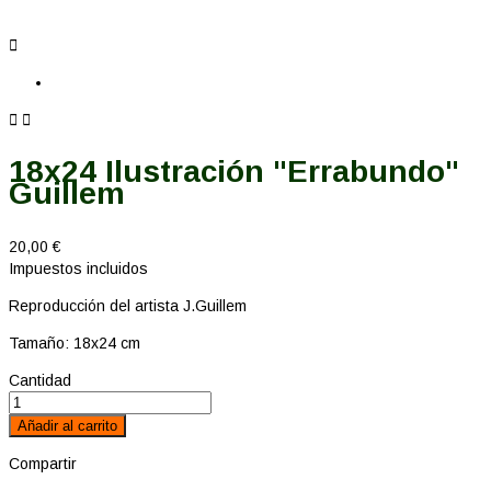



18x24 Ilustración "Errabundo"
Guillem
20,00 €
Impuestos incluidos
Reproducción del artista J.Guillem
Tamaño: 18x24 cm
Cantidad
Añadir al carrito
Compartir