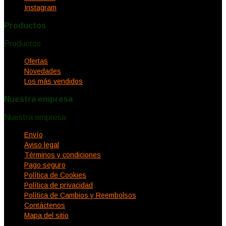
Instagram
Productos
Productos


Ofertas
Novedades
Los más vendidos
Nuestra empresa
Nuestra empresa


Envío
Aviso legal
Términos y condiciones
Pago seguro
Política de Cookies
Política de privacidad
Política de Cambios y Reembolsos
Contáctenos
Mapa del sitio